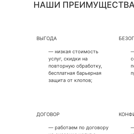
НАШИ ПРЕИМУЩЕСТВ
ВЫГОДА
БЕЗО
— низкая стоимость
—
услуг, скидки на
с
повторную обработку,
п
бесплатная барьерная
п
защита от клопов;
ДОГОВОР
КОНФ
— работаем по договору
—