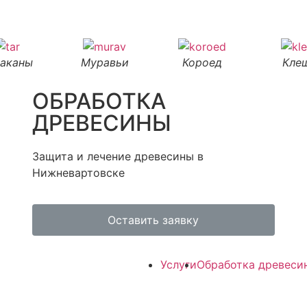
раканы
Муравьи
Короед
Кле
ОБРАБОТКА
ДРЕВЕСИНЫ
Защита и лечение древесины в
Нижневартовске
Оставить заявку
Услуги
Обработка древеси