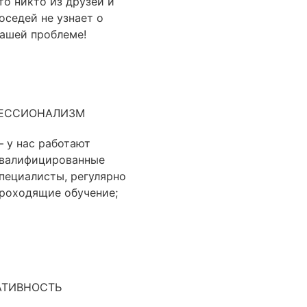
то никто из друзей и
оседей не узнает о
ашей проблеме!
ЕССИОНАЛИЗМ
 у нас работают
валифицированные
пециалисты, регулярно
роходящие обучение;
АТИВНОСТЬ