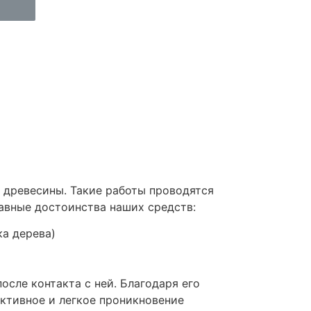
и древесины. Такие работы проводятся
вные достоинства наших средств:
ка дерева)
сле контакта с ней. Благодаря его
ктивное и легкое проникновение