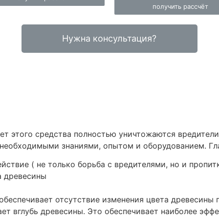
получить рассчёт
Нужна консультация?
чет этого средства полностью уничтожаются вредител
необходимыми знаниями, опытом и оборудованием. Гла
ствие ( не только борьба с вредителями, но и пропит
а древесины
беспечивает отсутствие изменения цвета древесины по
ет вглубь древесины. Это обеспечивает наиболее эффе