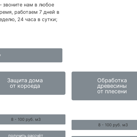
 звоните нам в любое
ремя, работаем 7 дней в
еделю, 24 часа в сутки;
у
Защита дома
Обработка
от короеда
древесины
от плесени
8 - 100 руб. м3
8 - 100 руб. м3
получить рассчёт