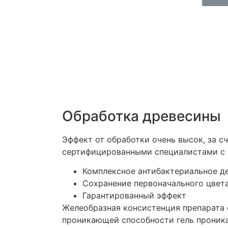
Обработка древесины
Эффект от обработки очень высок, за с
сертифицированными специалистами с 
Комплексное антибактериальное дей
Сохранение первоначального цвет
Гарантированный эффект
Желеобразная консистенция препарата о
проникающей способности гель проника