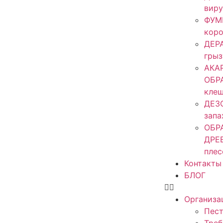
виру
ФУМ
кор
ДЕР
гры
АКА
ОБР
кле
ДЕЗ
запа
ОБР
ДРЕ
плес
Контакты
БЛОГ
Организа
Пест